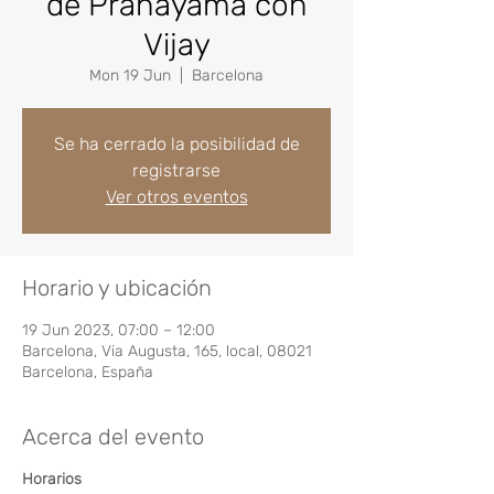
de Pranayama con
Vijay
Mon 19 Jun
  |  
Barcelona
Se ha cerrado la posibilidad de
registrarse
Ver otros eventos
Horario y ubicación
19 Jun 2023, 07:00 – 12:00
Barcelona, Via Augusta, 165, local, 08021
Barcelona, España
Acerca del evento
Horarios