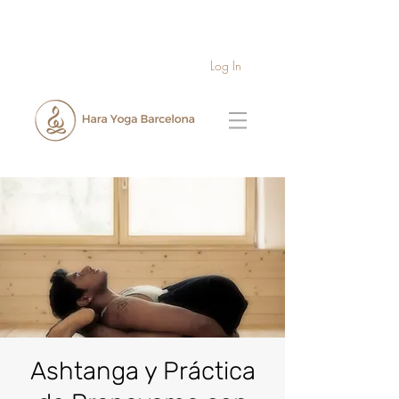
Log In
Ashtanga y Práctica