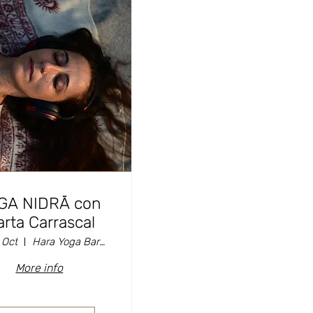
GA NIDRĀ con
rta Carrascal
 Oct
Hara Yoga Barcelona
More info