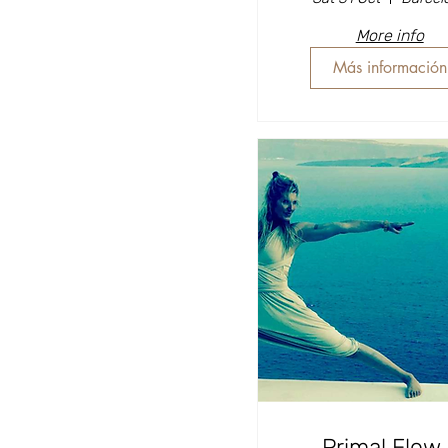
More info
Más información
Primal Flow 