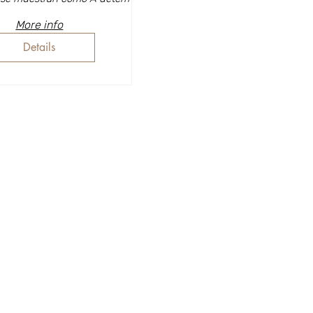
Currie
More info
Details