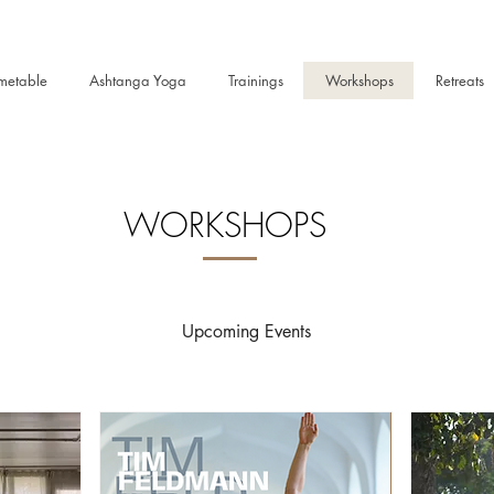
metable
Ashtanga Yoga
Trainings
Workshops
Retreats
WORKSHOPS
Upcoming Events