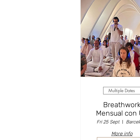
Multiple Dates
Breathwor
Mensual con 
Imperial
Fri 25 Sept
Barcel
More info