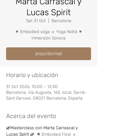
Marta Carrascal y
Lucas Spirit
Sat 31 Oct
  |  
Barcelona
✷ Embodied yoga ☼ Yoga Nidrā ✷
Inmersión Sonora
¡Inscribirme!
Horario y ubicación
31 Oct 2026, 10:00 – 12:30
Barcelona, Via Augusta, 165, local, Sarrià-
Sant Gervasi, 08021 Barcelona, España
Acerca del evento
🌿Masterclass con Marta Carrascal y 
Lucas Spirit 🌿
✷ 
Embodied Flow
 ☼ 