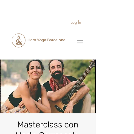
Log In
Masterclass con