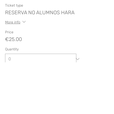
Ticket type
RESERVA NO ALUMNOS HARA
More info
Price
€25.00
Quantity
Total
€0.00
Checkout