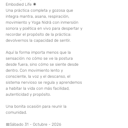
Embodied Life
 ✷
Una práctica completa y gozosa que 
integra mantra, asana, respiración, 
movimiento y Yoga Nidrā con inmersión 
sonora y poética en vivo para despertar y 
recordar el propósito de la práctica: 
devolvernos la capacidad de sentir. 
Aquí la forma importa menos que la 
sensación: no cómo se ve la postura 
desde fuera, sino cómo se siente desde 
dentro. Con movimiento lento y 
consciente, la voz y el descanso, el 
sistema nervioso se regula y aprendemos 
a habitar la vida con más facilidad, 
autenticidad y propósito.
Una bonita ocasión para reunir la 
comunidad.
📅Sábado 31 - Octubre - 2026