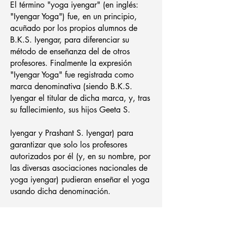
El término "yoga iyengar" (en inglés:
"Iyengar Yoga") fue, en un principio,
acuñado por los propios alumnos de
B.K.S. Iyengar, para diferenciar su
método de enseñanza del de otros
profesores. Finalmente la expresión
"Iyengar Yoga" fue registrada como
marca denominativa (siendo B.K.S.
Iyengar el titular de dicha marca, y, tras
su fallecimiento, sus hijos Geeta S.
Iyengar y Prashant S. Iyengar) para
garantizar que solo los profesores
autorizados por él (y, en su nombre, por
las diversas asociaciones nacionales de
yoga iyengar) pudieran enseñar el yoga
usando dicha denominación.