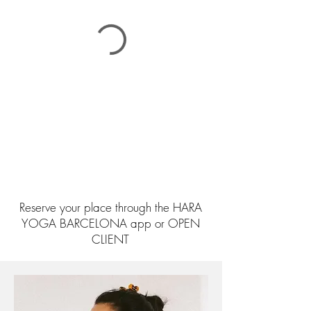
Reserve your place through the HARA
YOGA BARCELONA app or OPEN
CLIENT