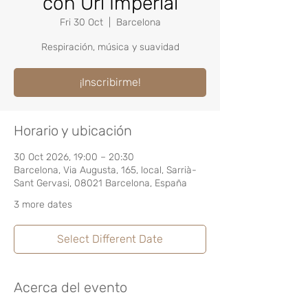
con Uri Imperial
Fri 30 Oct
  |  
Barcelona
Respiración, música y suavidad
¡Inscribirme!
Horario y ubicación
30 Oct 2026, 19:00 – 20:30
Barcelona, Via Augusta, 165, local, Sarrià-
Sant Gervasi, 08021 Barcelona, España
3 more dates
Select Different Date
Acerca del evento