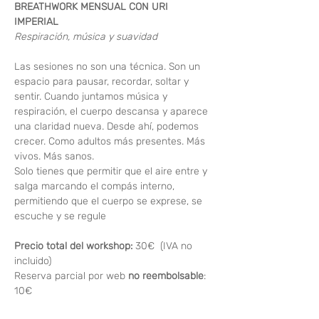
BREATHWORK MENSUAL CON URI 
IMPERIAL
Respiración, música y suavidad
Las sesiones no son una técnica. Son un 
espacio para pausar, recordar, soltar y 
sentir. Cuando juntamos música y 
respiración, el cuerpo descansa y aparece 
una claridad nueva. Desde ahí, podemos 
crecer. Como adultos más presentes. Más 
vivos. Más sanos.
Solo tienes que permitir que el aire entre y 
salga marcando el compás interno, 
permitiendo que el cuerpo se exprese, se 
escuche y se regule
Precio total del workshop: 
30€  (IVA no 
incluido)
Reserva parcial por web 
no reembolsable
: 
10€