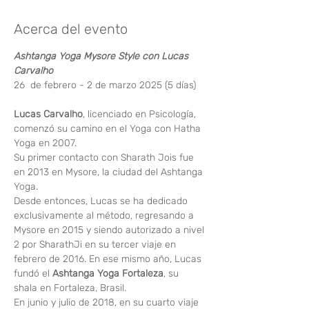
Acerca del evento
Ashtanga Yoga Mysore Style con Lucas 
Carvalho
26  de febrero - 2 de marzo 2025 (5 días)
Lucas Carvalho
, licenciado en Psicología, 
comenzó su camino en el Yoga con Hatha 
Yoga en 2007.
Su primer contacto con Sharath Jois fue 
en 2013 en Mysore, la ciudad del Ashtanga 
Yoga.
Desde entonces, Lucas se ha dedicado 
exclusivamente al método, regresando a 
Mysore en 2015 y siendo autorizado a nivel 
2 por SharathJi en su tercer viaje en 
febrero de 2016. En ese mismo año, Lucas 
fundó el 
Ashtanga Yoga Fortaleza
, su 
shala en Fortaleza, Brasil.
En junio y julio de 2018, en su cuarto viaje 