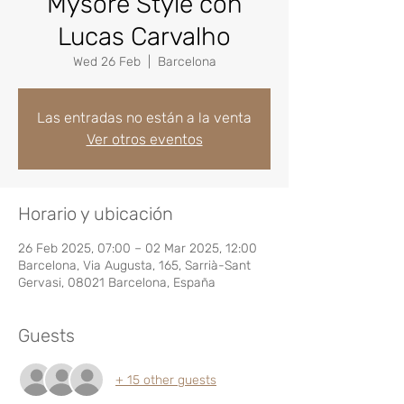
Mysore Style con
Lucas Carvalho
Wed 26 Feb
  |  
Barcelona
Las entradas no están a la venta
Ver otros eventos
Horario y ubicación
26 Feb 2025, 07:00 – 02 Mar 2025, 12:00
Barcelona, Via Augusta, 165, Sarrià-Sant
Gervasi, 08021 Barcelona, España
Guests
+ 15 other guests