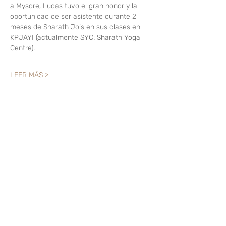
a Mysore, Lucas tuvo el gran honor y la 
oportunidad de ser asistente durante 2 
meses de Sharath Jois en sus clases en 
KPJAYI (actualmente SYC: Sharath Yoga 
Centre).
LEER MÁS >
Compartir este evento
Like? Rate it