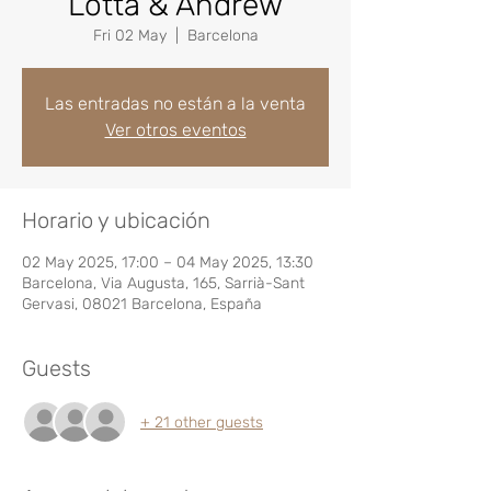
Lotta & Andrew
Fri 02 May
  |  
Barcelona
Las entradas no están a la venta
Ver otros eventos
Horario y ubicación
02 May 2025, 17:00 – 04 May 2025, 13:30
Barcelona, Via Augusta, 165, Sarrià-Sant
Gervasi, 08021 Barcelona, España
Guests
+ 21 other guests