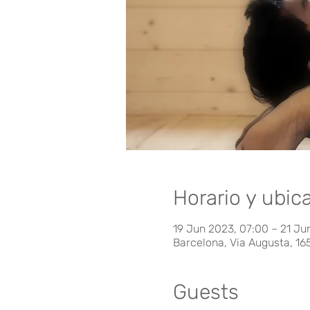
Horario y ubic
19 Jun 2023, 07:00 – 21 Ju
Barcelona, Via Augusta, 16
Guests