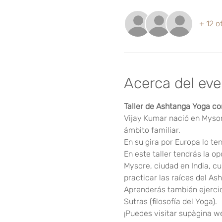
+ 12 o
Acerca del ev
Taller de Ashtanga Yoga co
Vijay Kumar nació en Mysore
ámbito familiar.
En su gira por Europa lo te
En este taller tendrás la o
Mysore, ciudad en India, c
practicar las raíces del As
Aprenderás también ejercic
Sutras (filosofía del Yoga).
¡Puedes visitar supàgina w