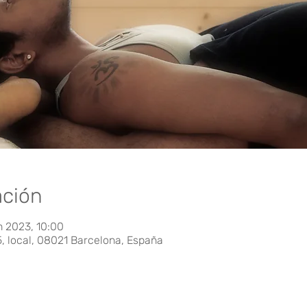
ación
n 2023, 10:00
5, local, 08021 Barcelona, España