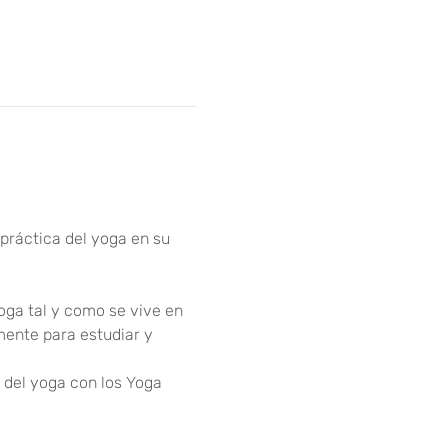
 práctica del yoga en su 
oga tal y como se vive en 
mente para estudiar y 
 del yoga con los Yoga 