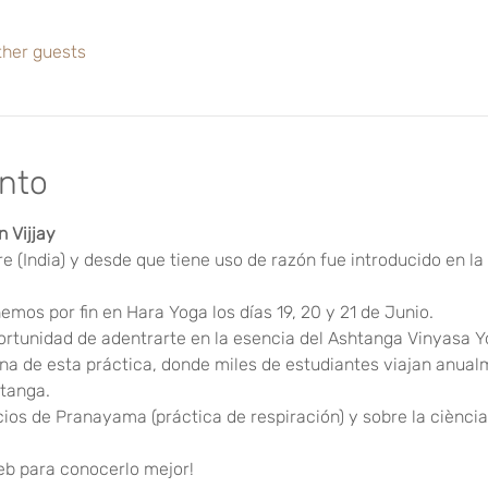
ther guests
ento
n Vijjay
 (India) y desde que tiene uso de razón fue introducido en la
nemos por fin en Hara Yoga los días 19, 20 y 21 de Junio.
portunidad de adentrarte en la esencia del Ashtanga Vinyasa Y
una de esta práctica, donde miles de estudiantes viajan anual
htanga. 
ios de Pranayama (práctica de respiración) y sobre la ciència
eb para conocerlo mejor!