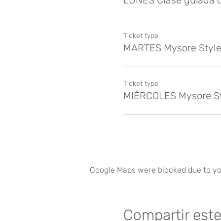
LUNES Clase guiada 
Ticket type
MARTES Mysore Style
Ticket type
MIÉRCOLES Mysore S
Google Maps were blocked due to you
Compartir est