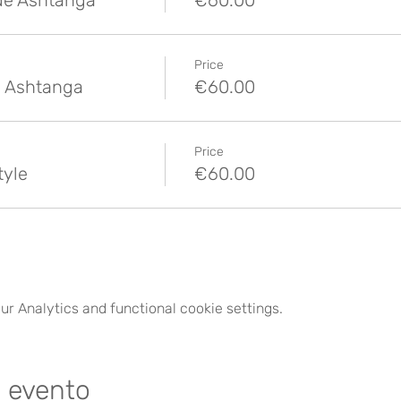
de Ashtanga
€60.00
Price
 Ashtanga
€60.00
Price
tyle
€60.00
r Analytics and functional cookie settings.
e evento