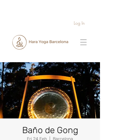
Log In
Baño de Gong
Fri 24 Feb
  |  
Barcelona