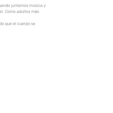
 Cuando juntamos música y 
er. Como adultos más 
do que el cuerpo se 