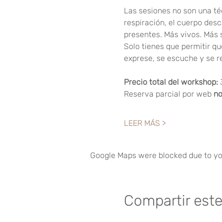
Las sesiones no son una té
respiración, el cuerpo des
presentes. Más vivos. Más 
Solo tienes que permitir qu
exprese, se escuche y se r
Precio total del workshop: 
Reserva parcial por web 
no
LEER MÁS >
Google Maps were blocked due to you
Compartir est