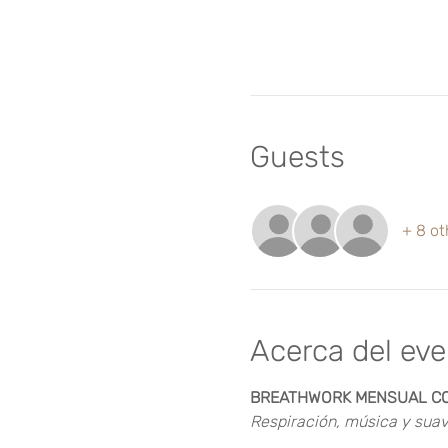
Guests
+ 8 ot
Acerca del ev
BREATHWORK MENSUAL CON
Respiración, música y sua