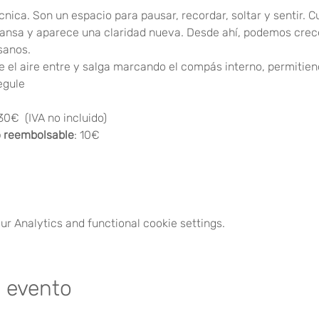
cnica. Son un espacio para pausar, recordar, soltar y sentir.
cansa y aparece una claridad nueva. Desde ahí, podemos crec
sanos.
e el aire entre y salga marcando el compás interno, permitien
egule
30€  (IVA no incluido)
 reembolsable
: 10€
r Analytics and functional cookie settings.
e evento