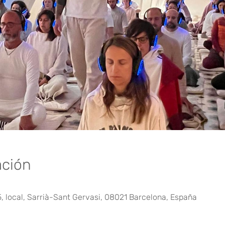
ación
5, local, Sarrià-Sant Gervasi, 08021 Barcelona, España