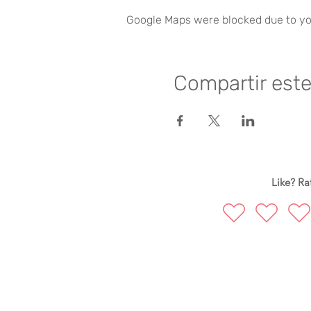
Google Maps were blocked due to you
Compartir est
Like? Rat