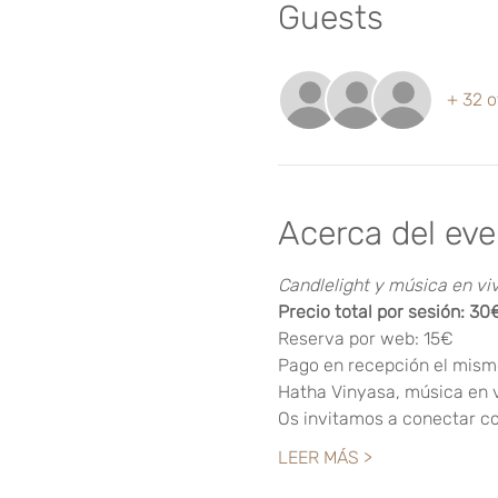
Guests
+ 32 o
Acerca del ev
Candlelight y música en vi
Precio total por sesión: 30
Reserva por web: 15€
Pago en recepción el mism
Hatha Vinyasa, música en vi
Os invitamos a conectar co
LEER MÁS >