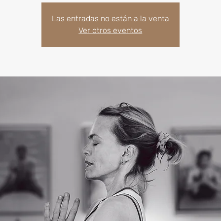
Las entradas no están a la venta
Ver otros eventos