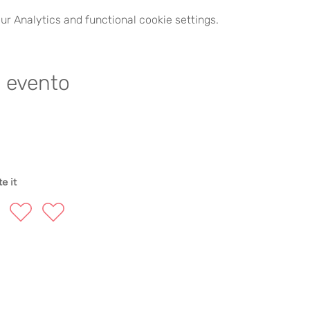
r Analytics and functional cookie settings.
e evento
e it
FOLLOW US