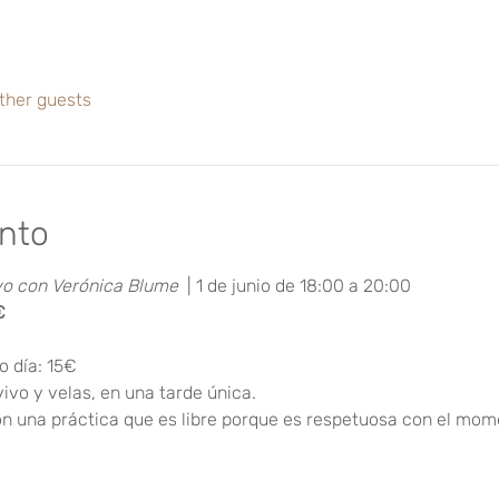
ther guests
ento
vo con Verónica Blume  
| 1 de junio de 18:00 a 20:00
€
o día: 15€
vo y velas, en una tarde única. 
n una práctica que es libre porque es respetuosa con el mom