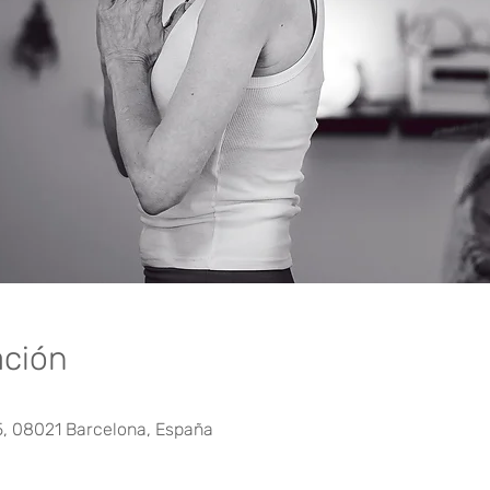
ación
0
5, 08021 Barcelona, España