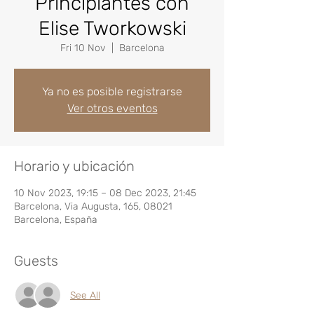
Principiantes con
Elise Tworkowski
Fri 10 Nov
  |  
Barcelona
Ya no es posible registrarse
Ver otros eventos
Horario y ubicación
10 Nov 2023, 19:15 – 08 Dec 2023, 21:45
Barcelona, Via Augusta, 165, 08021
Barcelona, España
Guests
See All