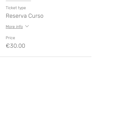
Ticket type
Reserva Curso
More info
Price
€30.00
Compartir este evento
Like? Rate it