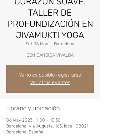
CORAZÓN SUAVE.
TALLER DE
PROFUNDIZACIÓN EN
JIVAMUKTI YOGA
Sat 06 May
  |  
Barcelona
CON CANDIDA VIVALDA
Ya no es posible registrarse
Ver otros eventos
Horario y ubicación
06 May 2023, 11:00 – 13:30
Barcelona, Via Augusta, 165, local, 08021
Barcelona, España