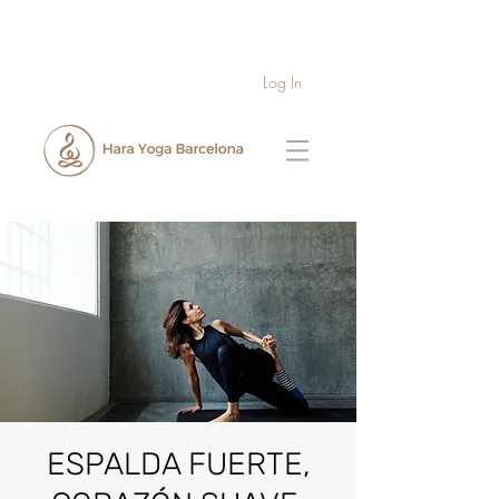
Log In
ESPALDA FUERTE,