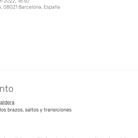
n 2022, 16:30
5, 08021 Barcelona, España
ento
aldera
 los brazos, saltos y transiciones