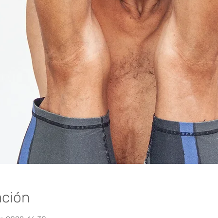
ación