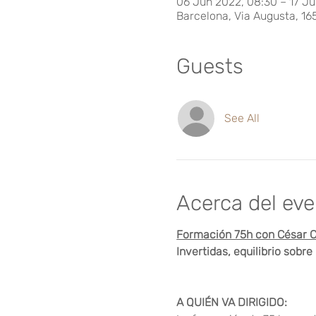
06 Jun 2022, 08:30 – 17 Ju
Barcelona, Via Augusta, 16
Guests
See All
Acerca del ev
Formación 75h con César C
Invertidas, equilibrio sobre
A QUIÉN VA DIRIGIDO: