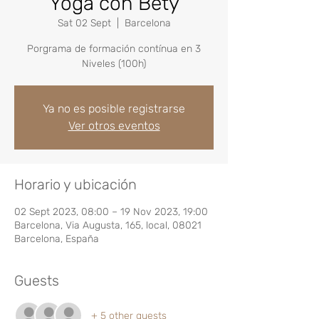
Yoga con Bety
Sat 02 Sept
  |  
Barcelona
Porgrama de formación contínua en 3
Niveles (100h)
Ya no es posible registrarse
Ver otros eventos
Horario y ubicación
02 Sept 2023, 08:00 – 19 Nov 2023, 19:00
Barcelona, Via Augusta, 165, local, 08021
Barcelona, España
Guests
+ 5 other guests