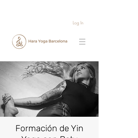
Log In
Formación de Yin