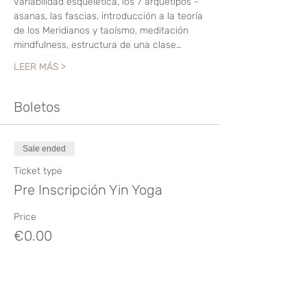
variabilidad esquelética, los 7 arquetipos -
asanas, las fascias, introducción a la teoría 
de los Meridianos y taoísmo, meditación 
mindfulness, estructura de una clase…
LEER MÁS >
Boletos
Sale ended
Ticket type
Pre Inscripción Yin Yoga
Price
€0.00