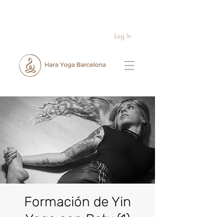
Log In
Formación de Yin