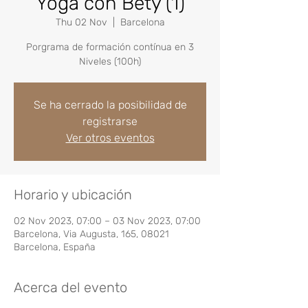
Yoga con Bety (1)
Thu 02 Nov
  |  
Barcelona
Porgrama de formación contínua en 3
Se ha cerrado la posibilidad de
registrarse
Ver otros eventos
Horario y ubicación
02 Nov 2023, 07:00 – 03 Nov 2023, 07:00
Barcelona, Via Augusta, 165, 08021
Barcelona, España
Acerca del evento