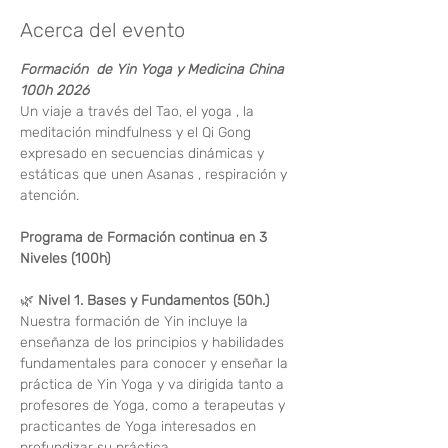
Acerca del evento
Formación  de Yin Yoga y Medicina China 
100h 2026
Un viaje a través del Tao, el yoga , la 
meditación mindfulness y el Qi Gong 
expresado en secuencias dinámicas y 
estáticas que unen Asanas , respiración y 
atención.
Programa de Formación continua en 3 
Niveles (100h)
🌿 
Nivel 1. Bases y Fundamentos (50h.)
Nuestra formación de Yin incluye la 
enseñanza de los principios y habilidades 
fundamentales para conocer y enseñar la 
práctica de Yin Yoga y va dirigida tanto a 
profesores de Yoga, como a terapeutas y 
practicantes de Yoga interesados en 
profundizar su práctica.