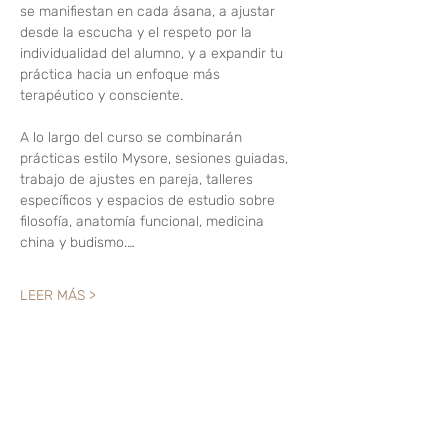
se manifiestan en cada ásana, a ajustar 
desde la escucha y el respeto por la 
individualidad del alumno, y a expandir tu 
práctica hacia un enfoque más 
terapéutico y consciente.
A lo largo del curso se combinarán 
prácticas estilo Mysore, sesiones guiadas, 
trabajo de ajustes en pareja, talleres 
específicos y espacios de estudio sobre 
filosofía, anatomía funcional, medicina 
china y budismo.…
LEER MÁS >
Compartir este evento