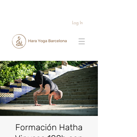
Log In
Formación Hatha