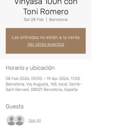
Vinyasa 100h con
Toni Romero
Sat 28 Feb
  |  
Barcelona
Las entradas no están a la venta
Ver otros eventos
Horario y ubicación
28 Feb 2026, 09:00 – 19 Apr 2026, 17:00
Barcelona, Via Augusta, 165, local, Sarrià-
Sant Gervasi, 08021 Barcelona, España
Guests
See All