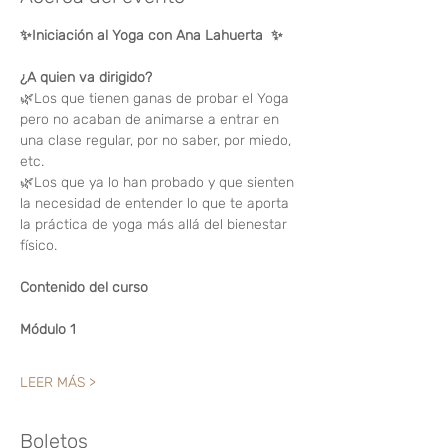
✨Iniciación al Yoga con Ana Lahuerta  ✨
¿A quien va dirigido?
🌿Los que tienen ganas de probar el Yoga 
pero no acaban de animarse a entrar en 
una clase regular, por no saber, por miedo, 
etc.
🌿Los que ya lo han probado y que sienten 
la necesidad de entender lo que te aporta 
la práctica de yoga más allá del bienestar 
físico.
Contenido del curso
Módulo 1
LEER MÁS >
Boletos