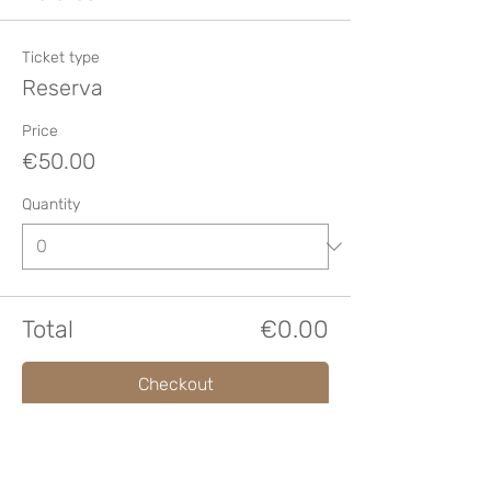
Ticket type
Reserva
Price
€50.00
Quantity
Total
€0.00
Checkout