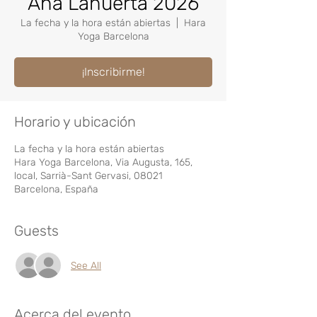
Ana Lahuerta 2026
La fecha y la hora están abiertas
  |  
Hara
Yoga Barcelona
¡Inscribirme!
Horario y ubicación
La fecha y la hora están abiertas
Hara Yoga Barcelona, Via Augusta, 165,
local, Sarrià-Sant Gervasi, 08021
Barcelona, España
Guests
See All
Acerca del evento