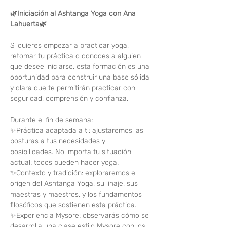
🌿Iniciación al Ashtanga Yoga con Ana 
Lahuerta🌿
Si quieres empezar a practicar yoga, 
retomar tu práctica o conoces a alguien 
que desee iniciarse, esta formación es una 
oportunidad para construir una base sólida 
y clara que te permitirán practicar con 
seguridad, comprensión y confianza.
Durante el fin de semana:
✨Práctica adaptada a ti: ajustaremos las 
posturas a tus necesidades y 
posibilidades. No importa tu situación 
actual: todos pueden hacer yoga.
✨Contexto y tradición: exploraremos el 
origen del Ashtanga Yoga, su linaje, sus 
maestras y maestros, y los fundamentos 
filosóficos que sostienen esta práctica.
✨Experiencia Mysore: observarás cómo se 
desarrolla una clase estilo Mysore con los 