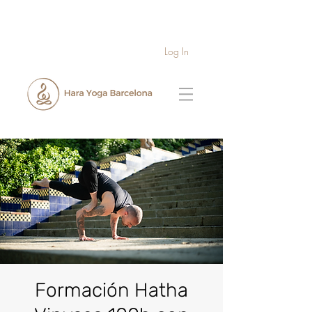
Log In
Formación Hatha