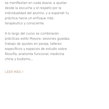
se manifiestan en cada ásana, a ajustar 
desde la escucha y el respeto por la 
individualidad del alumno, y a expandir tu 
práctica hacia un enfoque más 
terapéutico y consciente.
A lo largo del curso se combinarán 
prácticas estilo Mysore, sesiones guiadas, 
trabajo de ajustes en pareja, talleres 
específicos y espacios de estudio sobre 
filosofía, anatomía funcional, medicina 
china y budismo.…
LEER MÁS >
Compartir este evento