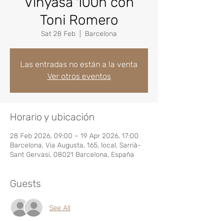
Vinyasa 100h con
Toni Romero
Sat 28 Feb
  |  
Barcelona
Las entradas no están a la venta
Ver otros eventos
Horario y ubicación
28 Feb 2026, 09:00 – 19 Apr 2026, 17:00
Barcelona, Via Augusta, 165, local, Sarrià-
Sant Gervasi, 08021 Barcelona, España
Guests
See All