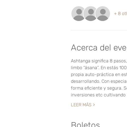
+ 8 ot
Acerca del ev
Ashtanga significa 8 pasos
limbo “ásana”. En estás 100
propia auto-práctica en es
desarrollando. Con especial 
forma eficiente y segura.
inversiones etc cultivando
LEER MÁS >
Boletos