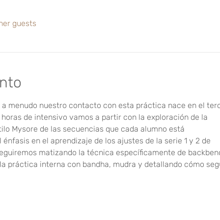
her guests
ento
, a menudo nuestro contacto con esta práctica nace en el ter
 horas de intensivo vamos a partir con la exploración de la
tilo Mysore de las secuencias que cada alumno está
énfasis en el aprendizaje de los ajustes de la serie 1 y 2 de
 Seguiremos matizando la técnica específicamente de backben
 la práctica interna con bandha, mudra y detallando cómo seg