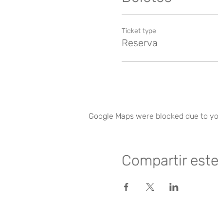
Ticket type
Reserva
Google Maps were blocked due to you
Compartir est