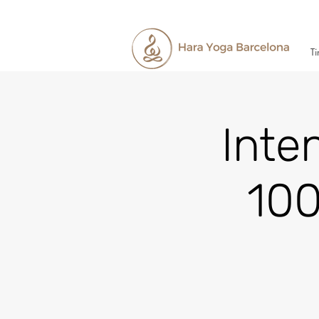
Ti
Inte
100