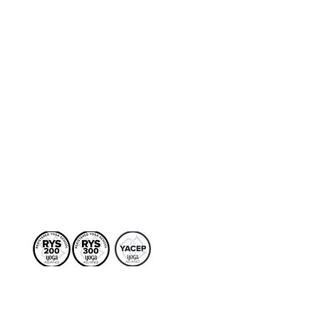
Terapias
More