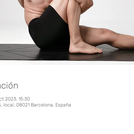
ación
ct 2023, 15:30
5, local, 08021 Barcelona, España