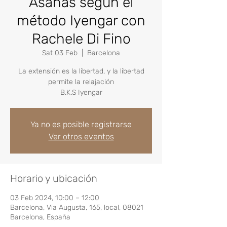
Asanas según el
método Iyengar con
Rachele Di Fino
Sat 03 Feb
  |  
Barcelona
La extensión es la libertad, y la libertad
permite la relajación
B.K.S Iyengar
Ya no es posible registrarse
Ver otros eventos
Horario y ubicación
03 Feb 2024, 10:00 – 12:00
Barcelona, Via Augusta, 165, local, 08021
Barcelona, España