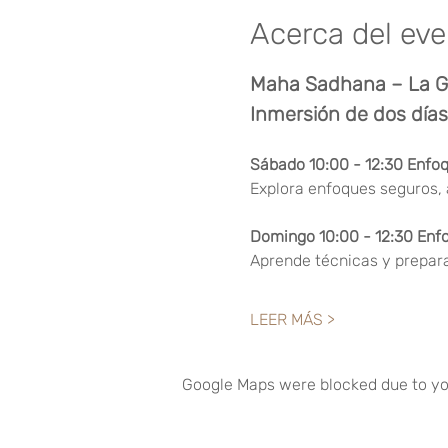
Acerca del ev
Maha Sadhana – La G
Inmersión de dos día
Sábado 10:00 - 12:30 Enfo
Explora enfoques seguros, 
Domingo 10:00 - 12:30 Enf
Aprende técnicas y prepara
LEER MÁS >
Google Maps were blocked due to you