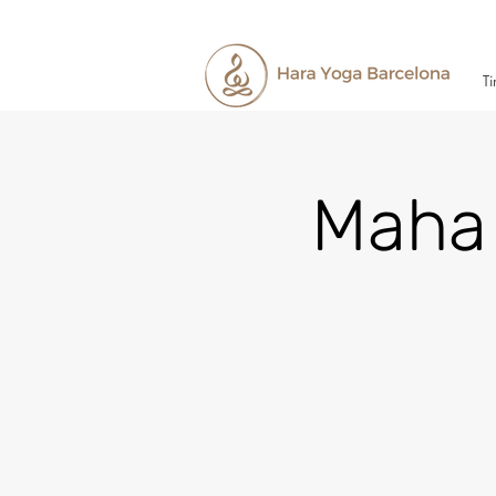
Ti
Maha 