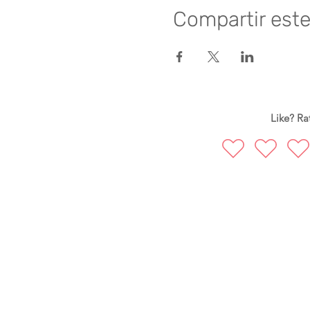
Compartir est
Like? Rat