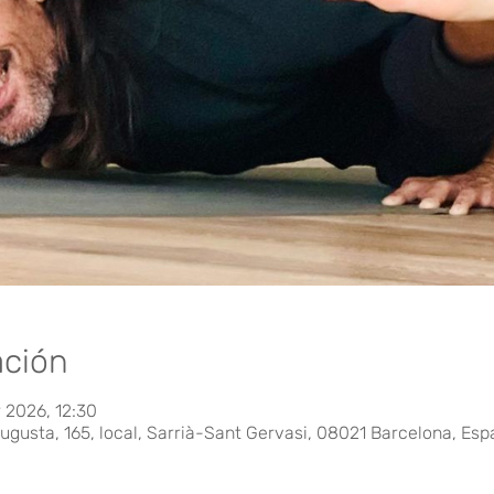
ación
r 2026, 12:30
ugusta, 165, local, Sarrià-Sant Gervasi, 08021 Barcelona, Es