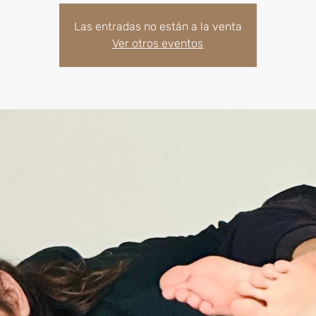
Las entradas no están a la venta
Ver otros eventos