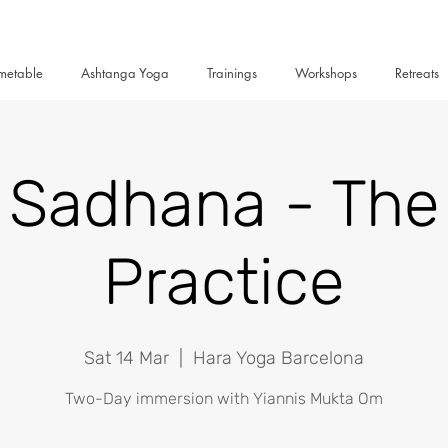
metable
Ashtanga Yoga
Trainings
Workshops
Retreats
Sadhana - The
Practice
Sat 14 Mar
  |  
Hara Yoga Barcelona
Two-Day immersion with Yiannis Mukta Om