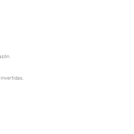
azón.
invertidas.