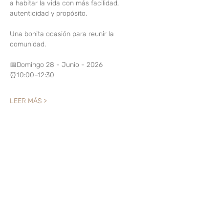
a habitar la vida con más facilidad, 
autenticidad y propósito.
Una bonita ocasión para reunir la 
comunidad.
📅Domingo 28 - Junio - 2026
⏰10:00–12:30
LEER MÁS >
Compartir este evento
Like? Rate it