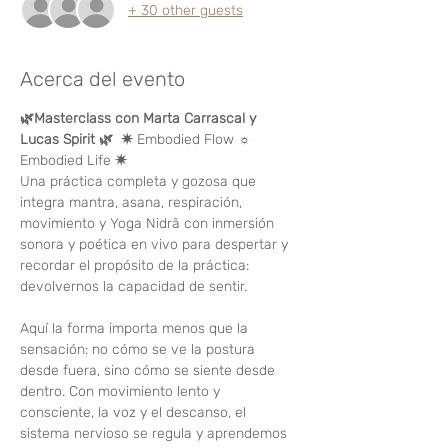
+ 30 other guests
Acerca del evento
🌿Masterclass con Marta Carrascal y 
Lucas Spirit 🌿
✷ 
Embodied Flow
 ☼ 
Embodied Life
 ✷
Una práctica completa y gozosa que 
integra mantra, asana, respiración, 
movimiento y Yoga Nidrā con inmersión 
sonora y poética en vivo para despertar y 
recordar el propósito de la práctica: 
devolvernos la capacidad de sentir. 
Aquí la forma importa menos que la 
sensación: no cómo se ve la postura 
desde fuera, sino cómo se siente desde 
dentro. Con movimiento lento y 
consciente, la voz y el descanso, el 
sistema nervioso se regula y aprendemos 