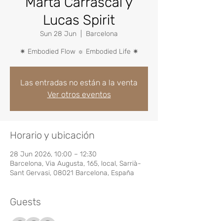
Marta Carrascal y
Lucas Spirit
Sun 28 Jun
  |  
Barcelona
✷ Embodied Flow ☼ Embodied Life ✷
Las entradas no están a la venta
Ver otros eventos
Horario y ubicación
28 Jun 2026, 10:00 – 12:30
Barcelona, Via Augusta, 165, local, Sarrià-
Sant Gervasi, 08021 Barcelona, España
Guests