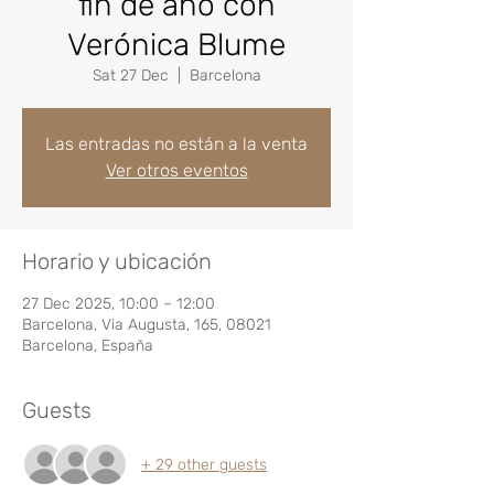
fin de año con
Verónica Blume
Sat 27 Dec
  |  
Barcelona
Las entradas no están a la venta
Ver otros eventos
Horario y ubicación
27 Dec 2025, 10:00 – 12:00
Barcelona, Via Augusta, 165, 08021
Barcelona, España
Guests
+ 29 other guests