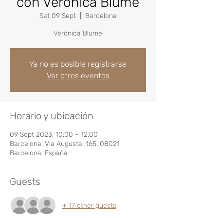
con Verónica Blume
Sat 09 Sept
  |  
Barcelona
Verónica Blume
Ya no es posible registrarse
Ver otros eventos
Horario y ubicación
09 Sept 2023, 10:00 – 12:00
Barcelona, Via Augusta, 165, 08021
Barcelona, España
Guests
+ 17 other guests