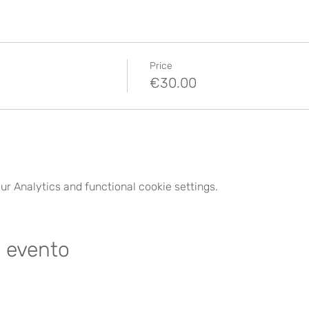
Price
€30.00
r Analytics and functional cookie settings.
e evento