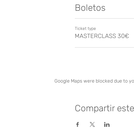
Boletos
Ticket type
MASTERCLASS 30€
Google Maps were blocked due to you
Compartir est