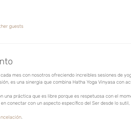
ther guests
ento
cada mes con nosotros ofreciendo increibles sesiones de yo
sión, es una sinergia que combina Hatha Yoga Vinyasa con ac
n una práctica que es libre porque es respetuosa con el mom
n conectar con un aspecto específico del Ser desde lo sutil, l
ancelación
.