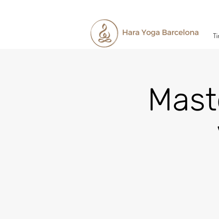
Ti
Mast