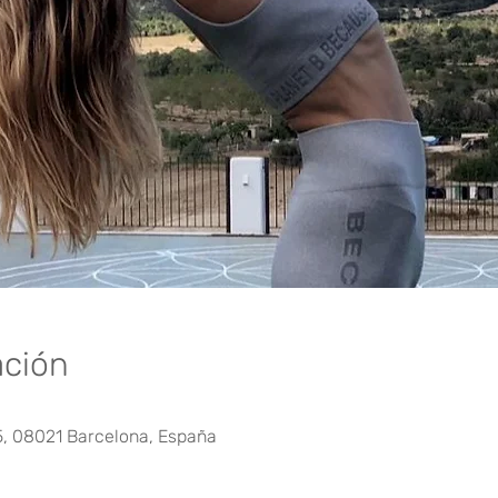
ación
5, 08021 Barcelona, España