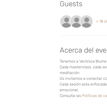
Guests
+ 18 o
Acerca del ev
Tenemos a Verónica Blume 
Cada masterclass, cada se
meditación.
Os invitamos a conectar co
Cada sesión esta enfocada e
emocional.
Consulta las 
Políticas de c