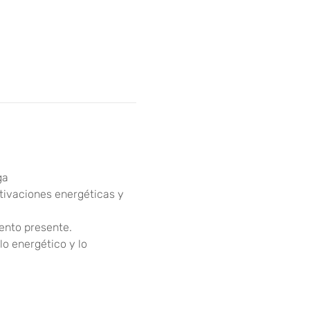
ga
tivaciones energéticas y 
ento presente.
o energético y lo 