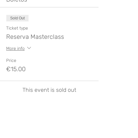
Sold Out
Ticket type
Reserva Masterclass
More info
Price
€15.00
This event is sold out
Compartir este evento