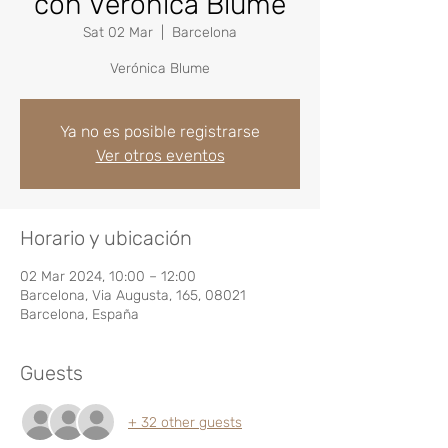
con Verónica Blume
Sat 02 Mar
  |  
Barcelona
Verónica Blume
Ya no es posible registrarse
Ver otros eventos
Horario y ubicación
02 Mar 2024, 10:00 – 12:00
Barcelona, Via Augusta, 165, 08021
Barcelona, España
Guests
+ 32 other guests