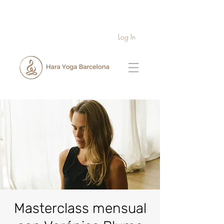
Log In
Masterclass mensual