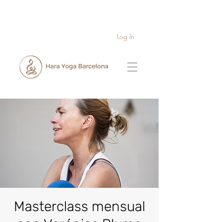
Log In
Masterclass mensual