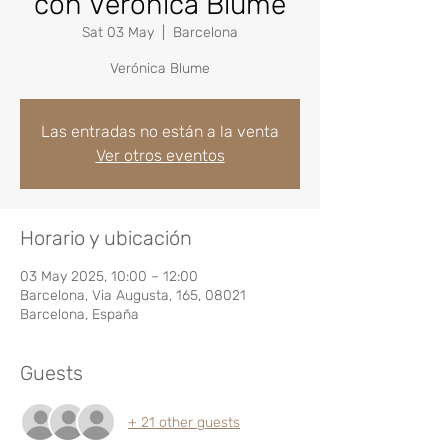
con Verónica Blume
Sat 03 May
  |  
Barcelona
Verónica Blume
Las entradas no están a la venta
Ver otros eventos
Horario y ubicación
03 May 2025, 10:00 – 12:00
Barcelona, Via Augusta, 165, 08021
Barcelona, España
Guests
+ 21 other guests