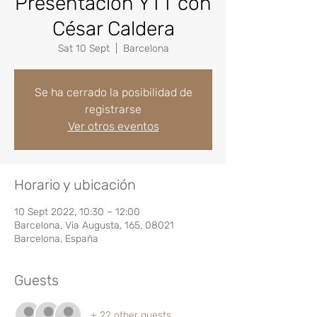
Presentación YTT con
César Caldera
Sat 10 Sept
  |  
Barcelona
Se ha cerrado la posibilidad de
registrarse
Ver otros eventos
Horario y ubicación
10 Sept 2022, 10:30 – 12:00
Barcelona, Via Augusta, 165, 08021
Barcelona, España
Guests
+ 22 other guests