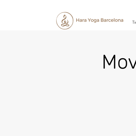
Ti
Mov