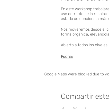
En este workshop trabajar
uso correcto de la respirac
estado de conciencia más
Nos moveremos desde el cue
forma orgánica, elevándola
Abierto a todos los niveles.
Fecha:
Sábado, 8 de Octubre 2022.
Google Maps were blocked due to you
Precios:
Socios 25€ / No socios 30
Compartir est