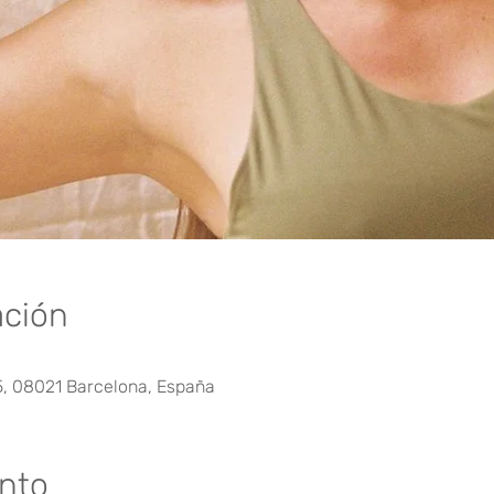
ación
5, 08021 Barcelona, España
ento