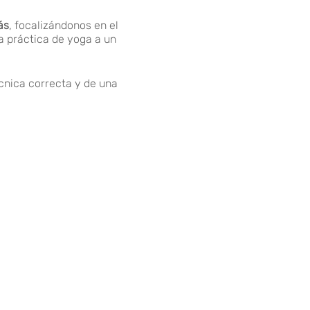
ás
, focalizándonos en el
ra práctica de yoga a un
cnica correcta y de una