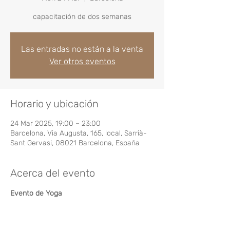
capacitación de dos semanas
Las entradas no están a la venta
Ver otros eventos
Horario y ubicación
24 Mar 2025, 19:00 – 23:00
Barcelona, Via Augusta, 165, local, Sarrià-
Sant Gervasi, 08021 Barcelona, España
Acerca del evento
Evento de Yoga 