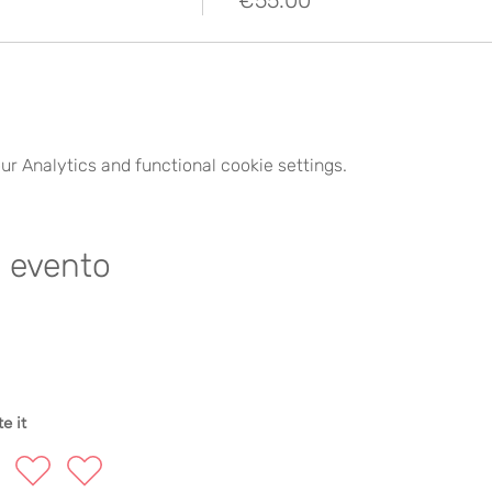
€55.00
r Analytics and functional cookie settings.
e evento
e it