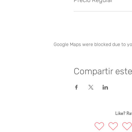
Precio Regular
Google Maps were blocked due to you
Compartir est
Like? Rat