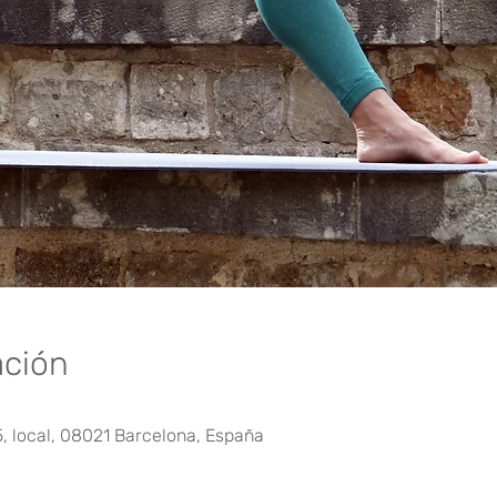
ación
5, local, 08021 Barcelona, España