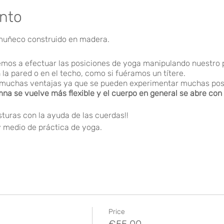
ento
 muñeco construido en madera.
emos a efectuar las posiciones de yoga manipulando nuestro 
la pared o en el techo, como si fuéramos un títere.
ne muchas ventajas ya que se pueden experimentar muchas pos
na se vuelve más flexible y el cuerpo en general se abre con 
uras con la ayuda de las cuerdas!!
 medio de práctica de yoga.
ancelación.
Price