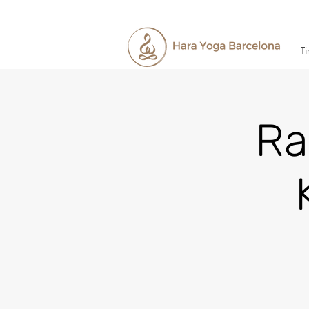
Ti
Ra