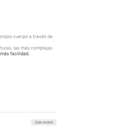
propio cuerpo a través de
turas, las más complejas
más facilidad.
Sale ended