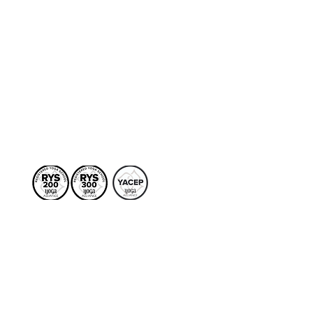
Terapias
More