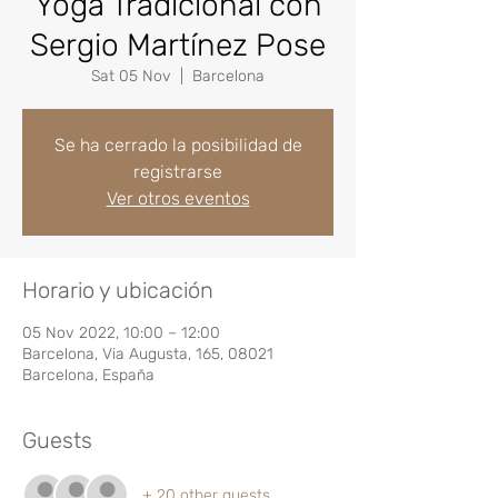
Yoga Tradicional con
Sergio Martínez Pose
Sat 05 Nov
  |  
Barcelona
Se ha cerrado la posibilidad de
registrarse
Ver otros eventos
Horario y ubicación
05 Nov 2022, 10:00 – 12:00
Barcelona, Via Augusta, 165, 08021
Barcelona, España
Guests
+ 20 other guests