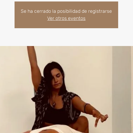
Se ha cerrado la posibilidad de registrarse
Ver otros eventos