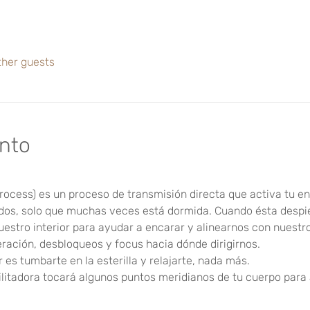
ther guests
ento
rocess) es un proceso de transmisión directa que activa tu ene
dos, solo que muchas veces está dormida. Cuando ésta despiert
stro interior para ayudar a encarar y alinearnos con nuestro
ración, desbloqueos y focus hacia dónde dirigirnos. 
es tumbarte en la esterilla y relajarte, nada más. 
litadora tocará algunos puntos meridianos de tu cuerpo para 