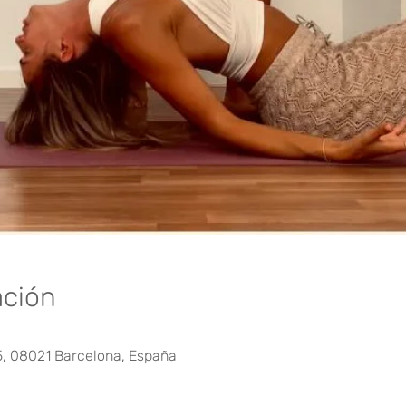
ación
5, 08021 Barcelona, España