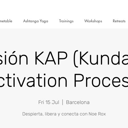
metable
Ashtanga Yoga
Trainings
Workshops
Retreats
ión KAP (Kunda
ctivation Proces
Fri 15 Jul
  |  
Barcelona
Despierta, libera y conecta con Noe Rox