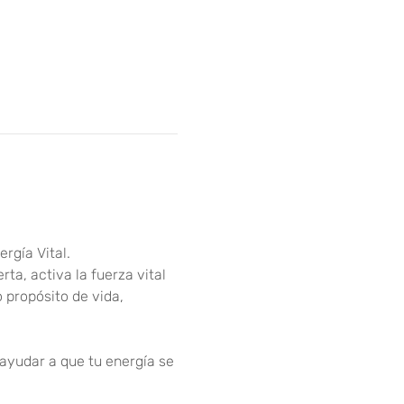
rgía Vital.
a, activa la fuerza vital 
 propósito de vida, 
ayudar a que tu energía se 