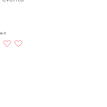
e it
FOLLOW US