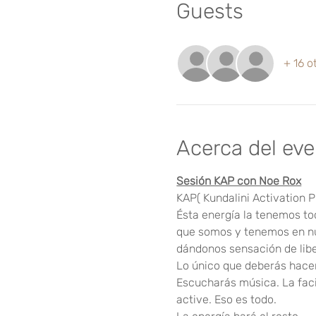
Guests
+ 16 o
Acerca del ev
Sesión KAP con Noe Rox
KAP( Kundalini Activation P
Ésta energía la tenemos to
que somos y tenemos en nue
dándonos sensación de libe
Lo único que deberás hacer 
Escucharás música. La faci
active. Eso es todo.