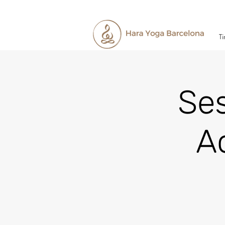
Ti
Ses
A