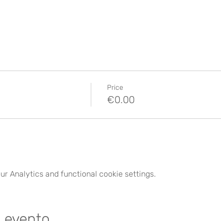
Price
€0.00
r Analytics and functional cookie settings.
e evento