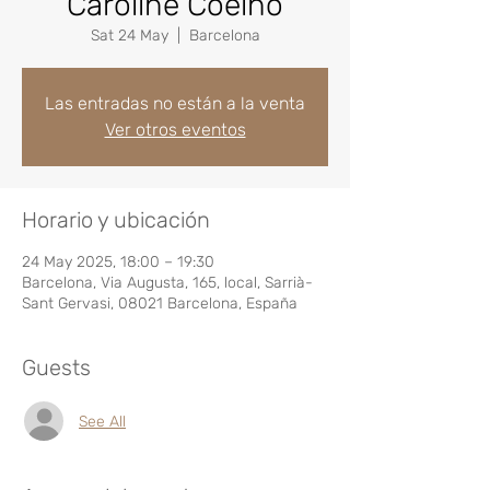
Caroline Coelho
Sat 24 May
  |  
Barcelona
Las entradas no están a la venta
Ver otros eventos
Horario y ubicación
24 May 2025, 18:00 – 19:30
Barcelona, Via Augusta, 165, local, Sarrià-
Sant Gervasi, 08021 Barcelona, España
Guests
See All