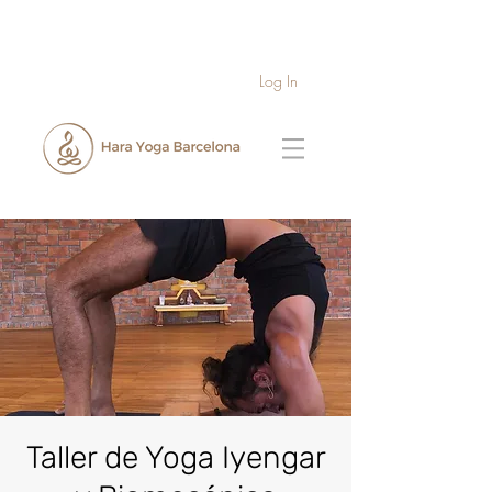
Log In
Taller de Yoga Iyengar