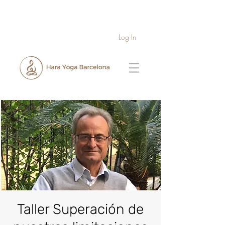
Log In
Taller Superación de