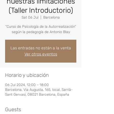
nuestras limitaciones
(Taller Introductorio)
Sat 06 Jul
  |  
Barcelona
“Curso de Psicología de la Autorrealización”
según la pedagogía de Antonio Blay
Las entradas no están a la venta
Ver otros eventos
Horario y ubicación
06 Jul 2024, 12:00 – 18:00
Barcelona, Via Augusta, 165, local, Sarrià-
Sant Gervasi, 08021 Barcelona, España
Guests