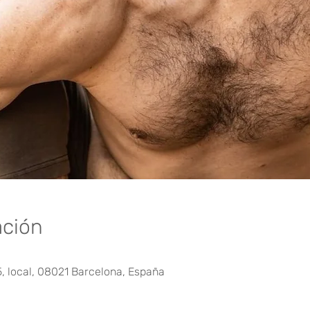
ación
5, local, 08021 Barcelona, España