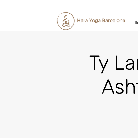
Ti
Ty L
Ash