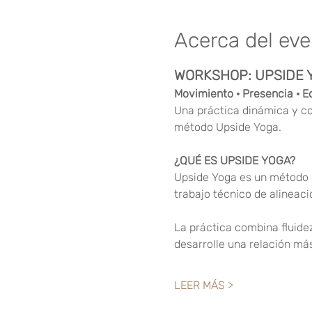
Acerca del ev
WORKSHOP: UPSIDE Y
Movimiento · Presencia · Eq
Una práctica dinámica y con
método Upside Yoga.
¿QUÉ ES UPSIDE YOGA?
Upside Yoga es un método d
trabajo técnico de alineaci
La práctica combina fluidez
desarrolle una relación más
LEER MÁS >