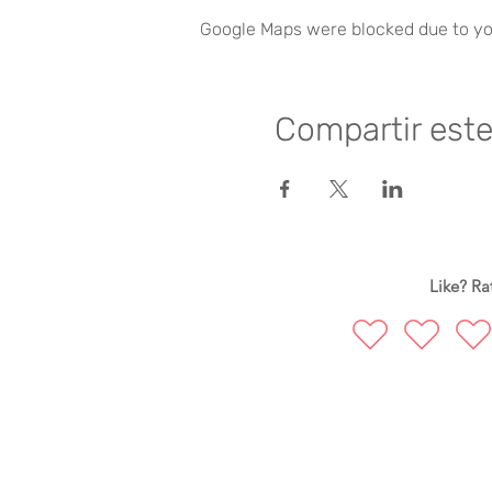
Google Maps were blocked due to you
Compartir est
Like? Rat