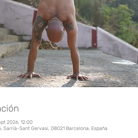
ación
ept 2026, 12:00
5, Sarrià-Sant Gervasi, 08021 Barcelona, España