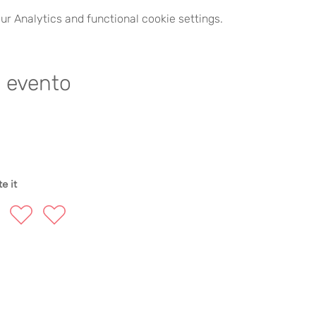
r Analytics and functional cookie settings.
e evento
e it
FOLLOW US