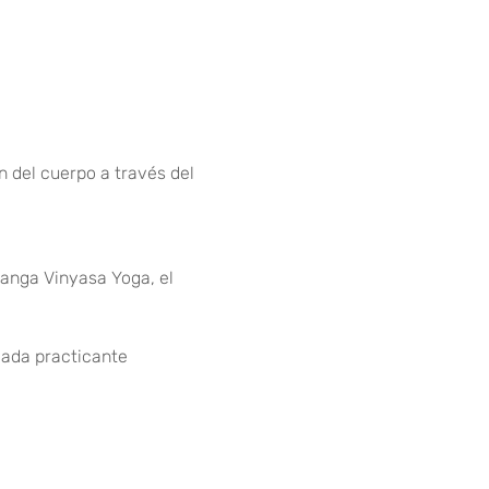
n del cuerpo a través del 
tanga Vinyasa Yoga, el 
cada practicante 