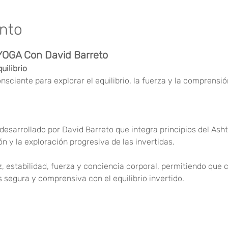
ento
OGA Con David Barreto
uilibrio
sciente para explorar el equilibrio, la fuerza y la comprensió
esarrollado por David Barreto que integra principios del Ash
ón y la exploración progresiva de las invertidas.
, estabilidad, fuerza y conciencia corporal, permitiendo que 
 segura y comprensiva con el equilibrio invertido.