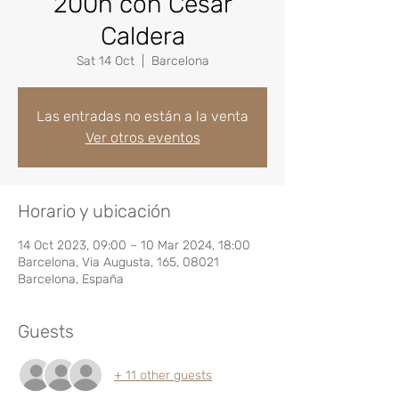
200h con César
Caldera
Sat 14 Oct
  |  
Barcelona
Las entradas no están a la venta
Ver otros eventos
Horario y ubicación
14 Oct 2023, 09:00 – 10 Mar 2024, 18:00
Barcelona, Via Augusta, 165, 08021
Barcelona, España
Guests
+ 11 other guests