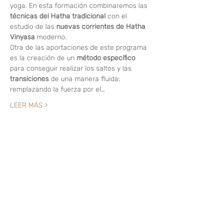
yoga. En esta formación combinaremos las 
técnicas del Hatha tradicional 
con el 
estudio de las 
nuevas corrientes de Hatha 
Vinyasa
 moderno.
Otra de las aportaciones de este programa 
es la creación de un 
método específico 
para conseguir realizar los saltos y las 
transiciones 
de una manera fluida; 
remplazando la fuerza por el…
LEER MÁS >
Compartir este evento
Like? Rate it